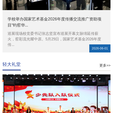
学校举办国家艺术基金2026年度传播交流推广资助项
目“钧窑华...
巡展现场校党委书记张志坚宣布巡展开幕文脉绵延传薪
火，窑彩流光耀中原。5月29日，国家艺术基金2026年度
传...
2026-06-01
轻大礼堂
更多>>