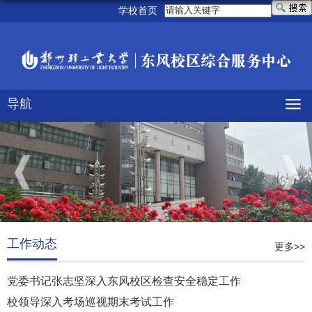
学校首页
导航
工作动态
更多>>
党委书记张志坚深入东风校区检查安全稳定工作
校领导深入考场巡视期末考试工作