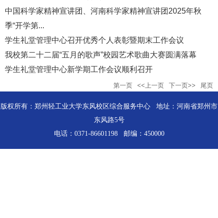
中国科学家精神宣讲团、河南科学家精神宣讲团2025年秋
季“开学第...
学生礼堂管理中心召开优秀个人表彰暨期末工作会议
我校第二十二届“五月的歌声”校园艺术歌曲大赛圆满落幕
学生礼堂管理中心新学期工作会议顺利召开
第一页
<<上一页
下一页>>
尾页
版权所有：郑州轻工业大学东风校区综合服务中心 地址：河南省郑州市
东风路5号
电话：0371-86601198 邮编：450000