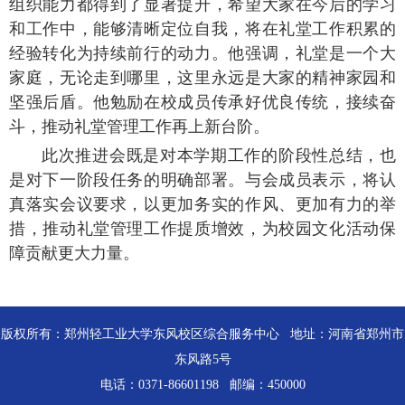
组织能力都得到了显著提升，希望大家在今后的学习
和工作中，能够清晰定位自我，将在礼堂工作积累的
经验转化为持续前行的动力。他强调，礼堂是一个大
家庭，无论走到哪里，这里永远是大家的精神家园和
坚强后盾。他勉励在校成员传承好优良传统，接续奋
斗，推动礼堂管理工作再上新台阶。
此次推进会既是对本学期工作的阶段性总结，也
是对下一阶段任务的明确部署。与会成员表示，将认
真落实会议要求，以更加务实的作风、更加有力的举
措，推动礼堂管理工作提质增效，为校园文化活动保
障贡献更大力量。
版权所有：郑州轻工业大学东风校区综合服务中心 地址：河南省郑州市
东风路5号
电话：0371-86601198 邮编：450000