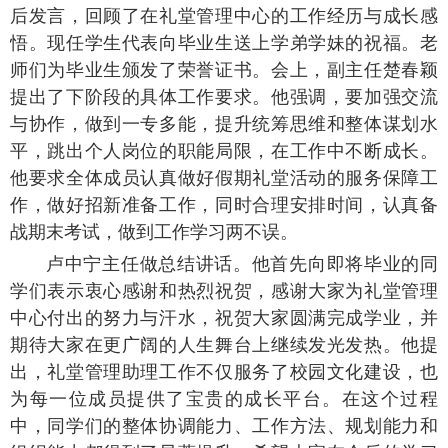
后发言，回顾了在礼堂管理中心的工作经历与成长感
悟。现任学生代表向毕业生送上学弟学妹的祝福。老
师们为毕业生颁发了荣誉证书。会上，副主任楚春颖
提出了下阶段的具体工作要求。他强调，要加强交流
与协作，做到一专多能，提升统筹思维和整体谋划水
平，跳出个人岗位的职能局限，在工作中不断成长。
他要求全体成员认真做好假期礼堂活动的服务保障工
作，做好招新准备工作，同时合理安排时间，认真备
战期末考试，做到工作学习两不误。
卢中宁主任做总结讲话。他首先向即将毕业的同
学们表示衷心感谢和热烈祝贺，感谢大家为礼堂管理
中心付出的努力与汗水，祝贺大家圆满完成学业，并
期待大家在更广阔的人生舞台上继续发光发热。他提
出，礼堂管理助理工作不仅服务了校园文化建设，也
为每一位成员提供了宝贵的成长平台。在这个过程
中，同学们的整体协调能力、工作方法、规划能力和